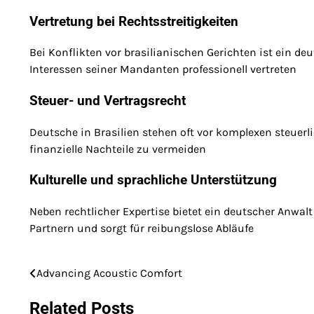
Vertretung bei Rechtsstreitigkeiten
Bei Konflikten vor brasilianischen Gerichten ist ein
Interessen seiner Mandanten professionell vertreten
Steuer- und Vertragsrecht
Deutsche in Brasilien stehen oft vor komplexen steuerl
finanzielle Nachteile zu vermeiden
Kulturelle und sprachliche Unterstützung
Neben rechtlicher Expertise bietet ein deutscher Anwal
Partnern und sorgt für reibungslose Abläufe
Advancing Acoustic Comfort
Post
navigation
Related Posts