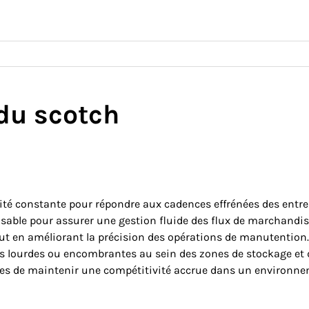
 du scotch
vité constante pour répondre aux cadences effrénées des entre
sable pour assurer une gestion fluide des flux de marchandise
tout en améliorant la précision des opérations de manutentio
s lourdes ou encombrantes au sein des zones de stockage et d
ses de maintenir une compétitivité accrue dans un environnem