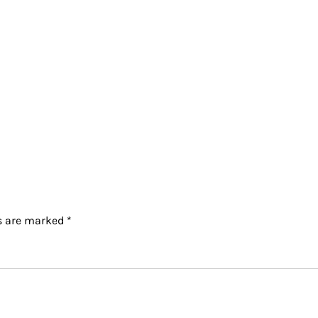
ds are marked
*