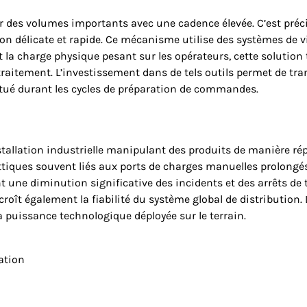
cer des volumes importants avec une cadence élevée. C’est préc
n délicate et rapide. Ce mécanisme utilise des systèmes de vid
 la charge physique pesant sur les opérateurs, cette solution 
raitement. L’investissement dans de tels outils permet de tr
tué durant les cycles de préparation de commandes.
tallation industrielle manipulant des produits de manière rép
tiques souvent liés aux ports de charges manuelles prolongés.
t une diminution significative des incidents et des arrêts de
croît également la fiabilité du système global de distribution
la puissance technologique déployée sur le terrain.
ation