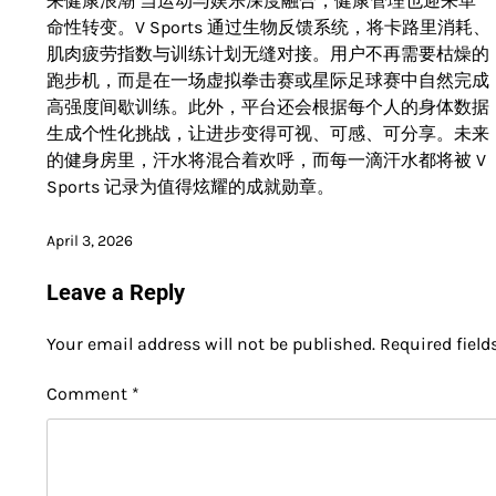
来健康浪潮 当运动与娱乐深度融合，健康管理也迎来革
命性转变。V Sports 通过生物反馈系统，将卡路里消耗、
肌肉疲劳指数与训练计划无缝对接。用户不再需要枯燥的
跑步机，而是在一场虚拟拳击赛或星际足球赛中自然完成
高强度间歇训练。此外，平台还会根据每个人的身体数据
生成个性化挑战，让进步变得可视、可感、可分享。未来
的健身房里，汗水将混合着欢呼，而每一滴汗水都将被 V
Sports 记录为值得炫耀的成就勋章。
April 3, 2026
Leave a Reply
Your email address will not be published.
Required fiel
Comment
*