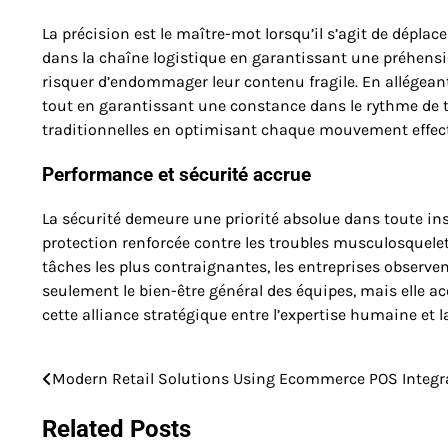
La précision est le maître-mot lorsqu’il s’agit de dépla
dans la chaîne logistique en garantissant une préhensio
risquer d’endommager leur contenu fragile. En allégeant
tout en garantissant une constance dans le rythme de t
traditionnelles en optimisant chaque mouvement effec
Performance et sécurité accrue
La sécurité demeure une priorité absolue dans toute ins
protection renforcée contre les troubles musculosquelet
tâches les plus contraignantes, les entreprises observen
seulement le bien-être général des équipes, mais elle ac
cette alliance stratégique entre l’expertise humaine et 
Modern Retail Solutions Using Ecommerce POS Integr
Post
navigation
Related Posts