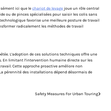
isément ici que le
chariot de levage
joue un rôle central
e ou de pinces spécialisées pour saisir les colis sans
technologique favorise une meilleure posture de travail
ansformer radicalement les méthodes de travail
étée. L’adoption de ces solutions techniques offre une
 En limitant l’intervention humaine directe sur les
 travail. Cette approche proactive améliore non
. La pérennité des installations dépend désormais de
Safety Measures For Urban Touring