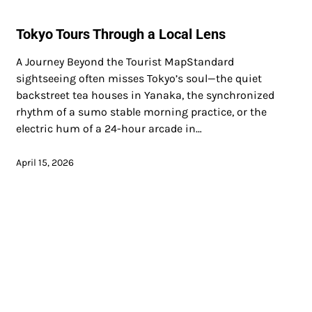
Tokyo Tours Through a Local Lens
A Journey Beyond the Tourist MapStandard
sightseeing often misses Tokyo’s soul—the quiet
backstreet tea houses in Yanaka, the synchronized
rhythm of a sumo stable morning practice, or the
electric hum of a 24-hour arcade in…
April 15, 2026