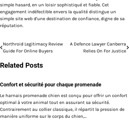
simple hasard, en un loisir sophistiqué et fiable. Cet
engagement indéfectible envers la qualité distingue un
simple site web d’une destination de confiance, digne de sa
réputation.
Northroid Legitimacy Review
A Defence Lawyer Canberra
Post
Guide For Online Buyers
Relies On For Justice
navigation
Related Posts
Confort et sécurité pour chaque promenade
Le harnais promenade chien est conçu pour offrir un confort
optimal à votre animal tout en assurant sa sécurité.
Contrairement au collier classique, il répartit la pression de
manière uniforme sur le corps du chien,…