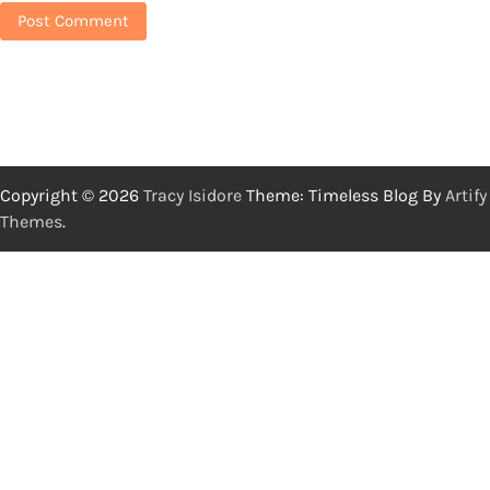
Copyright © 2026
Tracy Isidore
Theme: Timeless Blog By
Artify
Themes
.