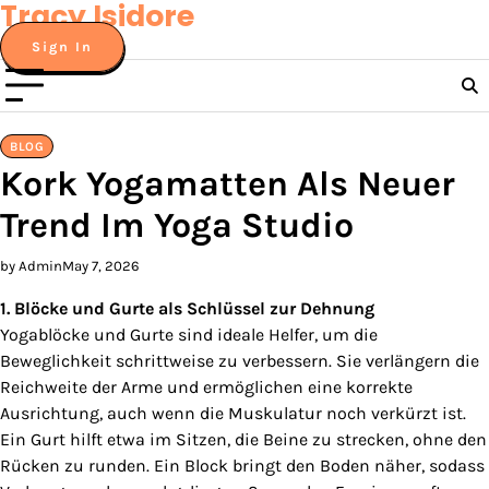
Tracy Isidore
Skip
to
Sign In
content
BLOG
Kork Yogamatten Als Neuer
Trend Im Yoga Studio
by Admin
May 7, 2026
1. Blöcke und Gurte als Schlüssel zur Dehnung
Yogablöcke und Gurte sind ideale Helfer, um die
Beweglichkeit schrittweise zu verbessern. Sie verlängern die
Reichweite der Arme und ermöglichen eine korrekte
Ausrichtung, auch wenn die Muskulatur noch verkürzt ist.
Ein Gurt hilft etwa im Sitzen, die Beine zu strecken, ohne den
Rücken zu runden. Ein Block bringt den Boden näher, sodass