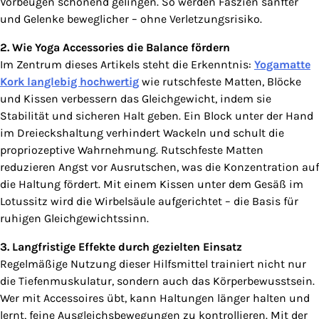
Vorbeugen schonend gelingen. So werden Faszien sanfter
und Gelenke beweglicher – ohne Verletzungsrisiko.
2. Wie Yoga Accessories die Balance fördern
Im Zentrum dieses Artikels steht die Erkenntnis:
Yogamatte
Kork langlebig hochwertig
wie rutschfeste Matten, Blöcke
und Kissen verbessern das Gleichgewicht, indem sie
Stabilität und sicheren Halt geben. Ein Block unter der Hand
im Dreieckshaltung verhindert Wackeln und schult die
propriozeptive Wahrnehmung. Rutschfeste Matten
reduzieren Angst vor Ausrutschen, was die Konzentration auf
die Haltung fördert. Mit einem Kissen unter dem Gesäß im
Lotussitz wird die Wirbelsäule aufgerichtet – die Basis für
ruhigen Gleichgewichtssinn.
3. Langfristige Effekte durch gezielten Einsatz
Regelmäßige Nutzung dieser Hilfsmittel trainiert nicht nur
die Tiefenmuskulatur, sondern auch das Körperbewusstsein.
Wer mit Accessoires übt, kann Haltungen länger halten und
lernt, feine Ausgleichsbewegungen zu kontrollieren. Mit der