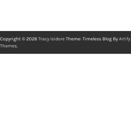
Copyright © 2026
Tracy Isidore
Theme: Timeless Blog By
Artify
Themes
.