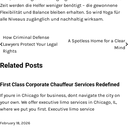
Zeit werden die Helfer weniger benötigt – die gewonnene
Flexibilität und Balance bleiben erhalten. So wird Yoga für
alle Niveaus zugänglich und nachhaltig wirksam.
How Criminal Defense
Post
A Spotless Home for a Clear
Lawyers Protect Your Legal
Mind
navigation
Rights
Related Posts
First Class Corporate Chauffeur Services Redefined
If youre in Chicago for business, dont navigate the city on
your own. We offer executive limo services in Chicago, IL,
where we put you first. Executive limo service
February 18, 2026