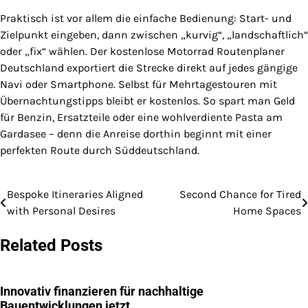
Praktisch ist vor allem die einfache Bedienung: Start- und
Zielpunkt eingeben, dann zwischen „kurvig“, „landschaftlich“
oder „fix“ wählen. Der kostenlose Motorrad Routenplaner
Deutschland exportiert die Strecke direkt auf jedes gängige
Navi oder Smartphone. Selbst für Mehrtagestouren mit
Übernachtungstipps bleibt er kostenlos. So spart man Geld
für Benzin, Ersatzteile oder eine wohlverdiente Pasta am
Gardasee – denn die Anreise dorthin beginnt mit einer
perfekten Route durch Süddeutschland.
Bespoke Itineraries Aligned
Second Chance for Tired
Post
with Personal Desires
Home Spaces
navigation
Related Posts
Innovativ finanzieren für nachhaltige
Bauentwicklungen jetzt