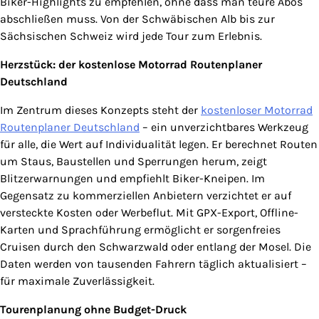
Biker-Highlights zu empfehlen, ohne dass man teure Abos
abschließen muss. Von der Schwäbischen Alb bis zur
Sächsischen Schweiz wird jede Tour zum Erlebnis.
Herzstück: der kostenlose Motorrad Routenplaner
Deutschland
Im Zentrum dieses Konzepts steht der
kostenloser Motorrad
Routenplaner Deutschland
– ein unverzichtbares Werkzeug
für alle, die Wert auf Individualität legen. Er berechnet Routen
um Staus, Baustellen und Sperrungen herum, zeigt
Blitzerwarnungen und empfiehlt Biker-Kneipen. Im
Gegensatz zu kommerziellen Anbietern verzichtet er auf
versteckte Kosten oder Werbeflut. Mit GPX-Export, Offline-
Karten und Sprachführung ermöglicht er sorgenfreies
Cruisen durch den Schwarzwald oder entlang der Mosel. Die
Daten werden von tausenden Fahrern täglich aktualisiert –
für maximale Zuverlässigkeit.
Tourenplanung ohne Budget-Druck